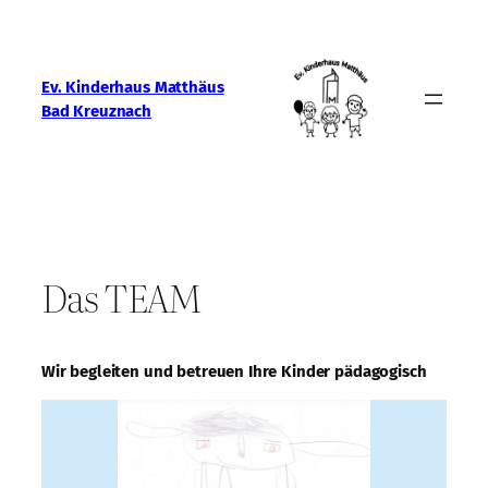
Zum
Inhalt
springen
Ev. Kinderhaus Matthäus
Bad Kreuznach
Das TEAM
Wir begleiten und betreuen Ihre Kinder pädagogisch