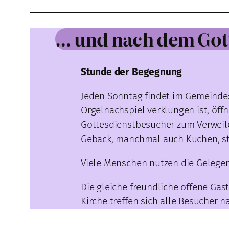
… und nach dem Gott
Stunde der Begegnung
Jeden Sonntag findet im Gemeindes
Orgelnachspiel verklungen ist, öff
Gottesdienstbesucher zum Verweile
Gebäck, manchmal auch Kuchen, st
Viele Menschen nutzen die Gelegen
Die gleiche freundliche offene Gas
Kirche treffen sich alle Besucher