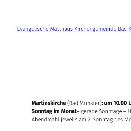
Zum
Inhalt
springen
Evangelische Matthäus Kirchengemeinde Bad 
Martinskirche
(Bad Münster)
: um
10.00 
Sonntag im Monat
– gerade Sonntage – H
Abendmahl jeweils am 2. Sonntag des M