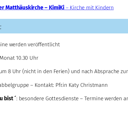
er Matthäuskirche – KimiKi
– Kirche mit Kindern
:
ine werden veröffentlicht
 Monat 10.30 Uhr
m 8 Uhr (nicht in den Ferien) und nach Absprache zu
abbelgruppe – Kontakt: Pfr.in Katy Christmann
 bist ´
: besondere Gottesdienste – Termine werden a