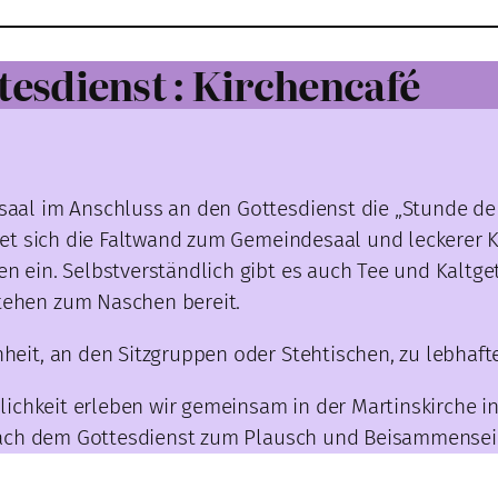
esdienst : Kirchencafé
aal im Anschluss an den Gottesdienst die „Stunde de
net sich die Faltwand zum Gemeindesaal und leckerer K
n ein. Selbstverständlich gibt es auch Tee und Kaltge
ehen zum Naschen bereit.
heit, an den Sitzgruppen oder Stehtischen, zu lebhaft
tlichkeit erleben wir gemeinsam in der Martinskirche 
 nach dem Gottesdienst zum Plausch und Beisammensei