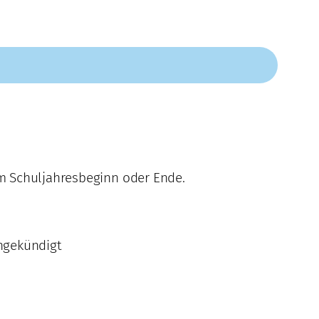
m Schuljahresbeginn oder Ende.
ngekündigt