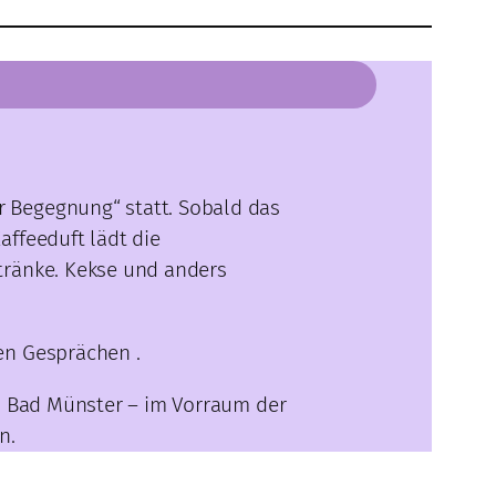
r Begegnung“ statt. Sobald das
affeeduft lädt die
tränke. Kekse und anders
en Gesprächen .
in Bad Münster – im Vorraum der
n.