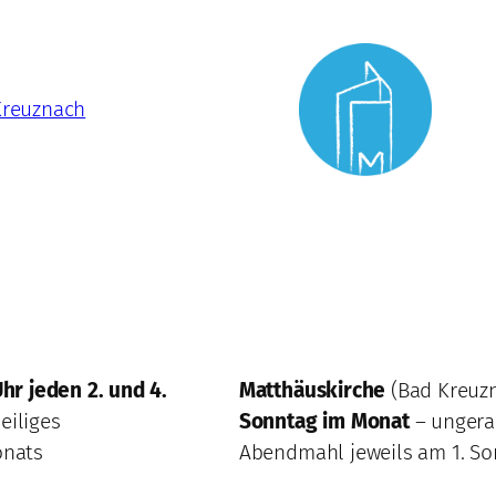
Kreuznach
Uhr
jeden 2. und 4.
Matthäuskirche
(Bad Kreuz
eiliges
Sonntag im Monat
– ungera
onats
Abendmahl jeweils am 1. S