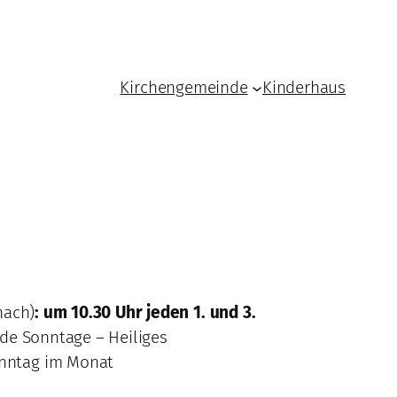
Kirchengemeinde
Kinderhaus
nach)
:
um 10.30 Uhr
jeden 1. und 3.
de Sonntage – Heiliges
onntag im Monat