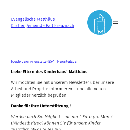
Zum
Inhalt
Evangelische Matthäus
springen
Kirchengemeinde Bad Kreuznach
foerderverein-newsletter-25-1
Herunterladen
Liebe Eltern des Kinderhaus´ Matthäus
Wir möchten Sie mit unserem Newsletter über unsere
Arbeit und Projekte informieren – und alle neuen
Mitglieder herzlich begrüßen.
Danke für Ihre Unterstützung !
Werden auch Sie Mitglied – mit nur 1 Euro pro Monat
(Mindestbeitrag) können Sie für unsere Kinder
zusätzlich etwas Gutes tun.