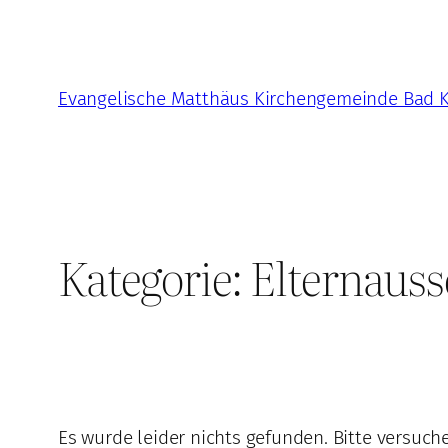
Zum
Inhalt
springen
Evangelische Matthäus Kirchengemeinde Bad 
Kategorie:
Elternaus
Es wurde leider nichts gefunden. Bitte versuch