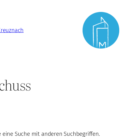
Kreuznach
schuss
e eine Suche mit anderen Suchbegriffen.