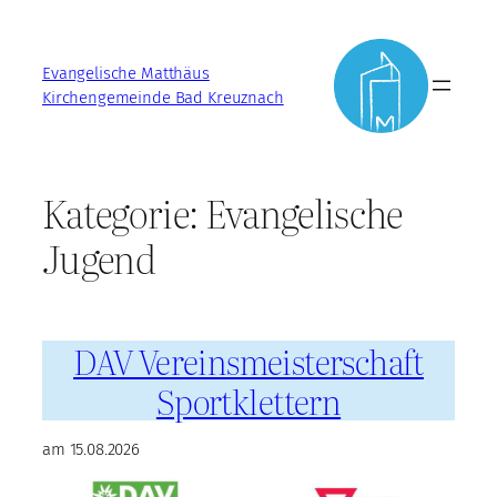
Zum
Inhalt
Evangelische Matthäus
springen
Kirchengemeinde Bad Kreuznach
Kategorie:
Evangelische
Jugend
DAV Vereinsmeisterschaft
Sportklettern
am 15.08.2026