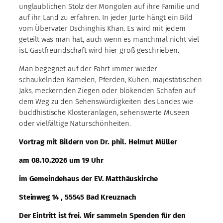
unglaublichen Stolz der Mongolen auf ihre Familie und
auf ihr Land zu erfahren. In jeder Jurte hängt ein Bild
vom Übervater Dschinghis Khan. Es wird mit jedem
geteilt was man hat, auch wenn es manchmal nicht viel
ist. Gastfreundschaft wird hier groß geschrieben.
Man begegnet auf der Fahrt immer wieder
schaukelnden Kamelen, Pferden, Kühen, majestätischen
Jaks, meckernden Ziegen oder blökenden Schafen auf
dem Weg zu den Sehenswürdigkeiten des Landes wie
buddhistische Klosteranlagen, sehenswerte Museen
oder vielfältige Naturschönheiten.
Vortrag mit Bildern von Dr. phil. Helmut Müller
am 08.10.2026 um 19 Uhr
im Gemeindehaus der EV. Matthäuskirche
Steinweg 14 , 55545 Bad Kreuznach
Der Eintritt ist frei. Wir sammeln Spenden für den