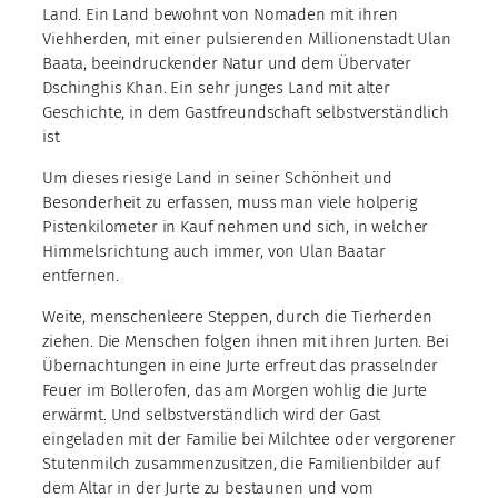
Land. Ein Land bewohnt von Nomaden mit ihren
Viehherden, mit einer pulsierenden Millionenstadt Ulan
Baata, beeindruckender Natur und dem Übervater
Dschinghis Khan. Ein sehr junges Land mit alter
Geschichte, in dem Gastfreundschaft selbstverständlich
ist
Um dieses riesige Land in seiner Schönheit und
Besonderheit zu erfassen, muss man viele holperig
Pistenkilometer in Kauf nehmen und sich, in welcher
Himmelsrichtung auch immer, von Ulan Baatar
entfernen.
Weite, menschenleere Steppen, durch die Tierherden
ziehen. Die Menschen folgen ihnen mit ihren Jurten. Bei
Übernachtungen in eine Jurte erfreut das prasselnder
Feuer im Bollerofen, das am Morgen wohlig die Jurte
erwärmt. Und selbstverständlich wird der Gast
eingeladen mit der Familie bei Milchtee oder vergorener
Stutenmilch zusammenzusitzen, die Familienbilder auf
dem Altar in der Jurte zu bestaunen und vom