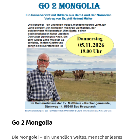
Go 2 Mongolia
Die Mongolei – ein unendlich weites, menschenleeres