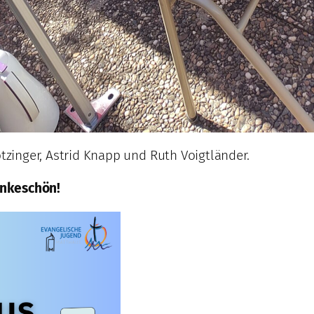
zinger, Astrid Knapp und Ruth Voigtländer.
ankeschön!