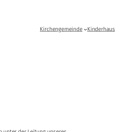
Kirchengemeinde
Kinderhaus
n unter der Leitung unseres