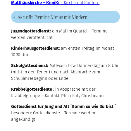
Matthäuskirche – KimiKi
– Kirche mit Kindern
+
Aktuelle Termine Kirche mit Kindern:
Jugendgottesdienst:
ein Mal im Quartal – Termine
werden veröffentlicht
Kinderhausgottesdienst:
am ersten Freitag im Monat
10.30 Uhr
Schulgottesdienst:
Mittwoch bzw. Donnerstag um 8 Uhr
(nicht in den Ferien) und nach Absprache zum
Schuljahresbeginn oder Ende.
Krabbelgottesdiente
: in Absprache mit der
Krabbelgruppe – Kontakt: Pfr.in Katy Christmann
Gottesdienst für Jung und Alt ´Komm so wie Du bist ´
:
besondere Gottesdienste – Termine werden
angekündigt