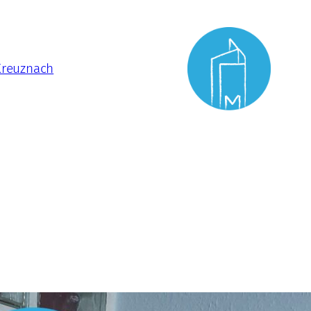
Kreuznach