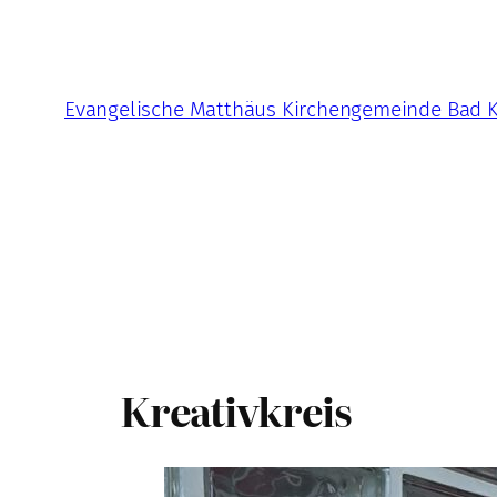
Zum
Inhalt
springen
Evangelische Matthäus Kirchengemeinde Bad 
Kreativkreis