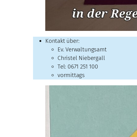
Kontakt über:
Ev. Verwaltungsamt
Christel Niebergall
Tel: 0671 251 100
vormittags