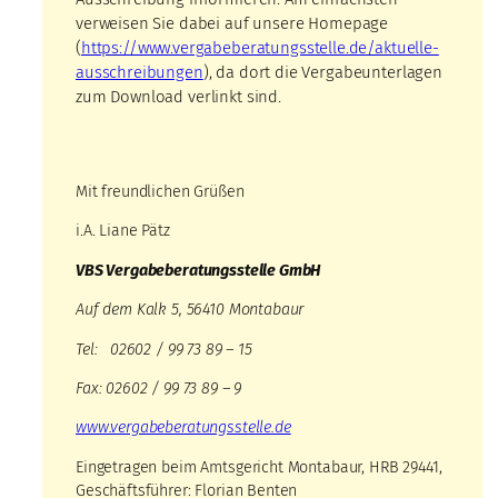
verweisen Sie dabei auf unsere Homepage
(
https://www.vergabeberatungsstelle.de/aktuelle-
ausschreibungen
), da dort die Vergabeunterlagen
zum Download verlinkt sind.
Mit freundlichen Grüßen
i.A. Liane Pätz
VBS Vergabeberatungsstelle GmbH
Auf dem Kalk 5, 56410 Montabaur
Tel: 02602 / 99 73 89 – 15
Fax: 02602 / 99 73 89 – 9
www.vergabeberatungsstelle.de
Eingetragen beim Amtsgericht Montabaur, HRB 29441,
Geschäftsführer: Florian Benten