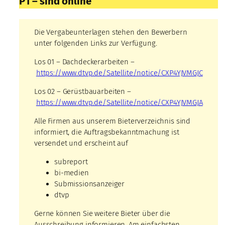
P1 – sind online
Die Vergabeunterlagen stehen den Bewerbern
unter folgenden Links zur Verfügung.
Los 01 – Dachdeckerarbeiten –
https://www.dtvp.de/Satellite/notice/CXP4YJVMGJC
Los 02 – Gerüstbauarbeiten –
https://www.dtvp.de/Satellite/notice/CXP4YJVMGJA
Alle Firmen aus unserem Bieterverzeichnis sind
informiert, die Auftragsbekanntmachung ist
versendet und erscheint auf
subreport
bi-medien
Submissionsanzeiger
dtvp
Gerne können Sie weitere Bieter über die
Ausschreibung informieren. Am einfachsten