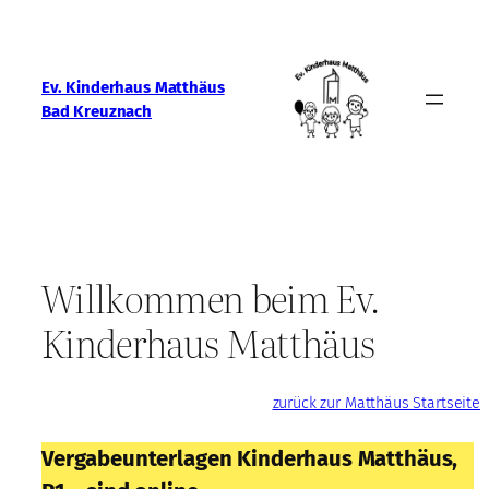
Zum
Inhalt
springen
Ev. Kinderhaus Matthäus
Bad Kreuznach
Willkommen beim Ev.
Kinderhaus Matthäus
zurück zur Matthäus Startseite
Vergabeunterlagen Kinderhaus Matthäus,