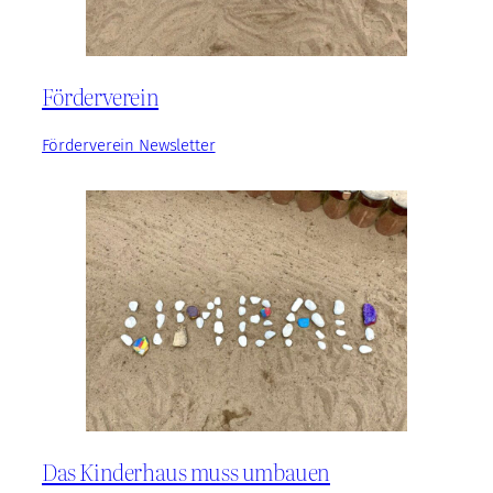
Förderverein
Förderverein Newsletter
Das Kinderhaus muss umbauen