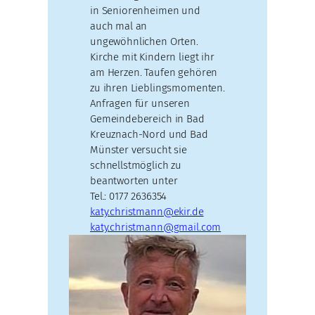
in Seniorenheimen und
auch mal an
ungewöhnlichen Orten.
Kirche mit Kindern liegt ihr
am Herzen. Taufen gehören
zu ihren Lieblingsmomenten.
Anfragen für unseren
Gemeindebereich in Bad
Kreuznach-Nord und Bad
Münster versucht sie
schnellstmöglich zu
beantworten unter
Tel.: 0177 2636354
katy.christmann@ekir.de
katy.christmann@gmail.com