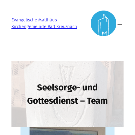
Zum
Inhalt
Evangelische Matthäus
springen
Kirchengemeinde Bad Kreuznach
Seelsorge- und
Gottesdienst – Team