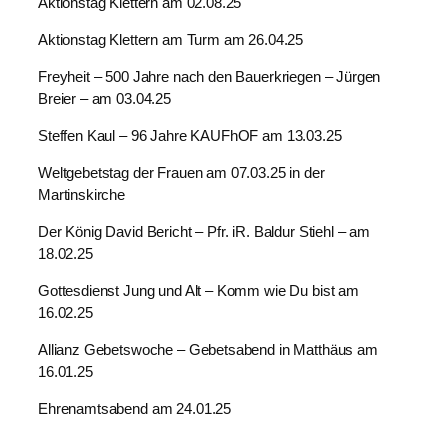
Aktionstag Klettern am 02.08.25
Aktionstag Klettern am Turm am 26.04.25
Freyheit – 500 Jahre nach den Bauerkriegen – Jürgen
Breier – am 03.04.25
Steffen Kaul – 96 Jahre KAUFhOF am 13.03.25
Weltgebetstag der Frauen am 07.03.25 in der
Martinskirche
Der König David Bericht – Pfr. iR. Baldur Stiehl – am
18.02.25
Gottesdienst Jung und Alt – Komm wie Du bist am
16.02.25
Allianz Gebetswoche – Gebetsabend in Matthäus am
16.01.25
Ehrenamtsabend am 24.01.25