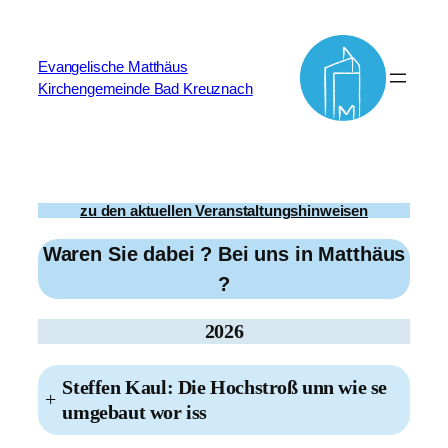
Zum
Inhalt
Evangelische Matthäus
springen
Kirchengemeinde Bad Kreuznach
zu den aktuellen Veranstaltungshinweisen
Waren Sie
dabei
? Bei uns in Matthäus
?
2026
Steffen Kaul: Die Hochstroß unn wie se
+
umgebaut wor iss