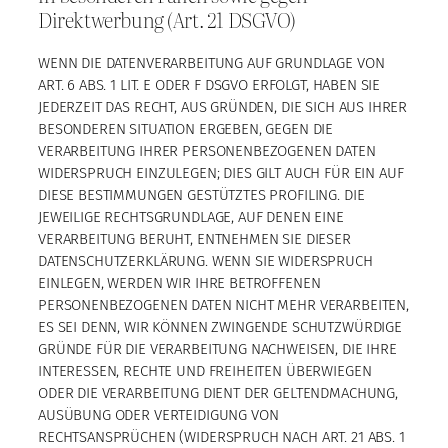
Direktwerbung (Art. 21 DSGVO)
WENN DIE DATENVERARBEITUNG AUF GRUNDLAGE VON
ART. 6 ABS. 1 LIT. E ODER F DSGVO ERFOLGT, HABEN SIE
JEDERZEIT DAS RECHT, AUS GRÜNDEN, DIE SICH AUS IHRER
BESONDEREN SITUATION ERGEBEN, GEGEN DIE
VERARBEITUNG IHRER PERSONENBEZOGENEN DATEN
WIDERSPRUCH EINZULEGEN; DIES GILT AUCH FÜR EIN AUF
DIESE BESTIMMUNGEN GESTÜTZTES PROFILING. DIE
JEWEILIGE RECHTSGRUNDLAGE, AUF DENEN EINE
VERARBEITUNG BERUHT, ENTNEHMEN SIE DIESER
DATENSCHUTZERKLÄRUNG. WENN SIE WIDERSPRUCH
EINLEGEN, WERDEN WIR IHRE BETROFFENEN
PERSONENBEZOGENEN DATEN NICHT MEHR VERARBEITEN,
ES SEI DENN, WIR KÖNNEN ZWINGENDE SCHUTZWÜRDIGE
GRÜNDE FÜR DIE VERARBEITUNG NACHWEISEN, DIE IHRE
INTERESSEN, RECHTE UND FREIHEITEN ÜBERWIEGEN
ODER DIE VERARBEITUNG DIENT DER GELTENDMACHUNG,
AUSÜBUNG ODER VERTEIDIGUNG VON
RECHTSANSPRÜCHEN (WIDERSPRUCH NACH ART. 21 ABS. 1