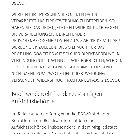
DSGVO).
WERDEN IHRE PERSONENBEZOGENEN DATEN
VERARBEITET, UM DIREKTWERBUNG ZU BETREIBEN, SO
HABEN SIE DAS RECHT, JEDERZEIT WIDERSPRUCH GEGEN
DIE VERARBEITUNG SIE BETREFFENDER
PERSONENBEZOGENER DATEN ZUM ZWECKE DERARTIGER
WERBUNG EINZULEGEN; DIES GILT AUCH FÜR DAS
PROFILING, SOWEIT ES MIT SOLCHER DIREKTWERBUNG IN
VERBINDUNG STEHT. WENN SIE WIDERSPRECHEN, WERDEN
IHRE PERSONENBEZOGENEN DATEN ANSCHLIESSEND
NICHT MEHR ZUM ZWECKE DER DIREKTWERBUNG
VERWENDET (WIDERSPRUCH NACH ART. 21 ABS. 2 DSGVO).
Beschwerde­recht bei der zuständigen
Aufsichts­behörde
Im Falle von Verstößen gegen die DSGVO steht den
Betroffenen ein Beschwerderecht bei einer
Aufsichtsbehörde, insbesondere in dem Mitgliedstaat
ihres gewöhnlichen Aufenthalts, ihres Arbeitsplatzes