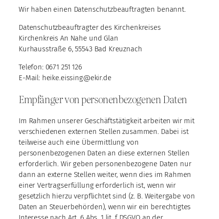
Wir haben einen Datenschutzbeauftragten benannt.
Datenschutzbeauftragter des Kirchenkreises
Kirchenkreis An Nahe und Glan
Kurhausstraße 6, 55543 Bad Kreuznach
Telefon: 0671 251 126
E-Mail: heike.eissing@ekir.de
Empfänger von personenbezogenen Daten
Im Rahmen unserer Geschäftstätigkeit arbeiten wir mit
verschiedenen externen Stellen zusammen. Dabei ist
teilweise auch eine Übermittlung von
personenbezogenen Daten an diese externen Stellen
erforderlich. Wir geben personenbezogene Daten nur
dann an externe Stellen weiter, wenn dies im Rahmen
einer Vertragserfüllung erforderlich ist, wenn wir
gesetzlich hierzu verpflichtet sind (z. B. Weitergabe von
Daten an Steuerbehörden), wenn wir ein berechtigtes
Interesse nach Art. 6 Abs. 1 lit. f DSGVO an der