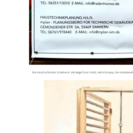
Die Vorschulkinder, Erzieherin Ute Nagel (von links), Astrid Knapp, die Vorsitzen