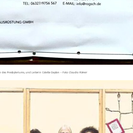
de des Presbyteriums, und Leiterin Colette Dayton –
Foto: Claudia Römer