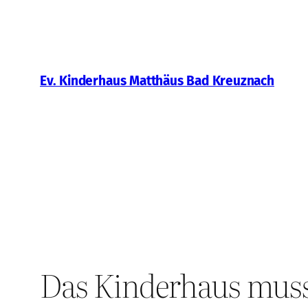
Zum
Inhalt
springen
Ev. Kinderhaus Matthäus Bad Kreuznach
Das Kinderhaus mus