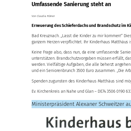
Umfassende Sanierung steht an
Von Claudia Römer
Erneuerung des Schieferdachs und Brandschutz im K
Bad Kreuznach. „Lasst die Kinder zu mir kommen!“ Dies
ganzem Herzen verpflichtet. Ihr Kinderhaus Matthäus 
Keine Frage also, dass nun, da eine umfassende Sanie
unterstützen. Brandschutzvorgaben müssen erfüllt, da
werden. Vielfältige Aufgaben, die alle beherzt angehe
und ein Seniorenbrunch 3500 Euro zusammen. „Die Arbeit
Spenden zugunsten des Kinderhaus Matthäus sind mögl
Ev. Kirchenkreis an Nahe und Glan – DE74 3506 0190 6
Ministerpräsident Alexaner Schweitzer a