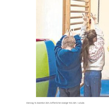
Dienstag, 16. Dezember 2025, Oeffentlicher Anzeiger 16.12.2025 / Lokales