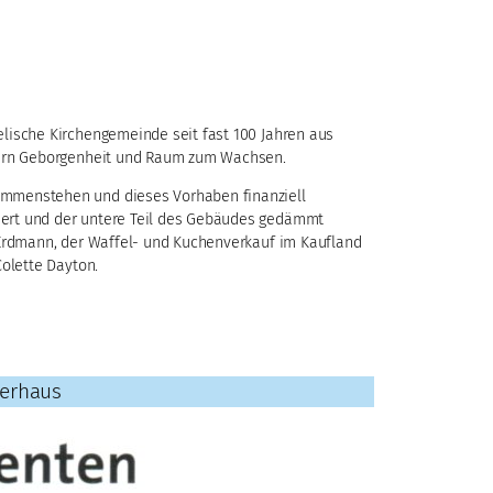
elische Kirchengemeinde seit fast 100 Jahren aus
indern Geborgenheit und Raum zum Wachsen.
sammenstehen und dieses Vorhaben finanziell
liert und der untere Teil des Gebäudes gedämmt
a Erdmann, der Waffel- und Kuchenverkauf im Kaufland
Colette Dayton.
derhaus