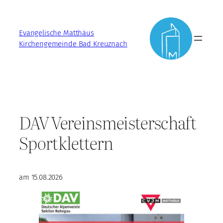
Zum
Inhalt
Evangelische Matthäus
springen
Kirchengemeinde Bad Kreuznach
DAV Vereinsmeisterschaft
Sportklettern
am 15.08.2026