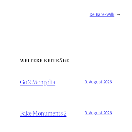
De Bäre-Willi
→
WEITERE BEITRÄGE
Go 2 Mongolia
3. August 2026
Fake Monuments 2
3. August 2026