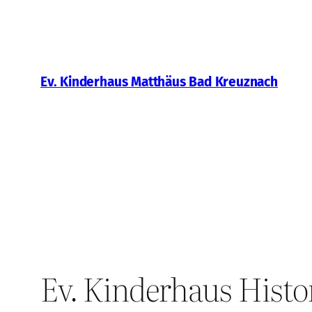
Zum
Inhalt
springen
Ev. Kinderhaus Matthäus Bad Kreuznach
Ev. Kinderhaus Histo