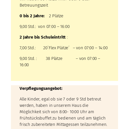
Betreuungszeit
0 bis 2 Jahre:
2 Plätze
9,00 Std.: von 07:00 – 16:00
2 Jahre bis Schuleintritt
:
7,00 Std.: 20`Flex Plätze´ – von 07:00 – 14:00
9,00 Std. : 38 Plätze – von 07:00 –
16:00
Verpflegungsangebot:
Alle Kinder, egal ob sie 7 oder 9 Std betreut
werden, haben in unserem Haus die
Möglichkeit sich von 8:00- 10:00 Uhr am
Frühstücksbuffet zu bedienen und am täglich
frisch zubereiteten Mittagessen teilzunehmen.