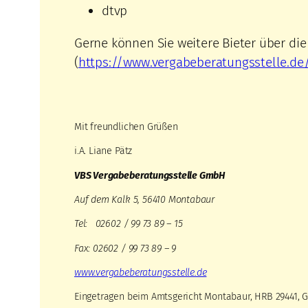
dtvp
Gerne können Sie weitere Bieter über di
(
https://www.vergabeberatungsstelle.de
Mit freundlichen Grüßen
i.A. Liane Pätz
VBS Vergabeberatungsstelle GmbH
Auf dem Kalk 5, 56410 Montabaur
Tel: 02602 / 99 73 89 – 15
Fax: 02602 / 99 73 89 – 9
www.vergabeberatungsstelle.de
Eingetragen beim Amtsgericht Montabaur, HRB 29441, G