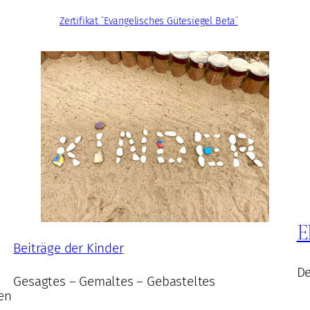
Zertifikat ´Evangelisches Gütesiegel Beta´
E
Beiträge der Kinder
De
Gesagtes – Gemaltes – Gebasteltes
en