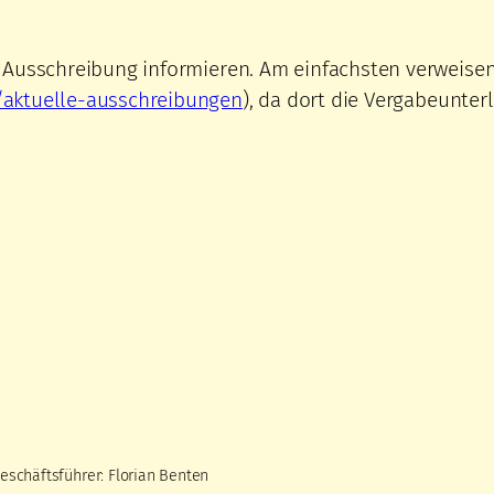
e Ausschreibung informieren. Am einfachsten verweis
/aktuelle-ausschreibungen
), da dort die Vergabeunter
eschäftsführer: Florian Benten