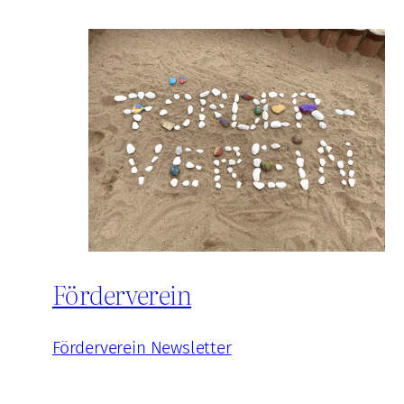
Förderverein
Förderverein Newsletter