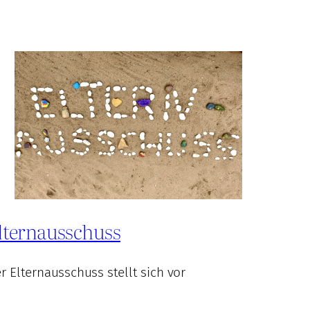
lternausschuss
r Elternausschuss stellt sich vor