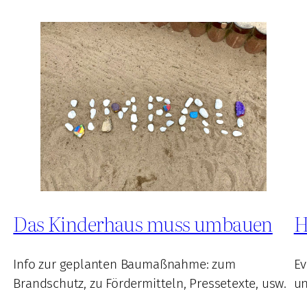
Das Kinderhaus muss umbauen
H
Info zur geplanten Baumaßnahme: zum
Ev
Brandschutz, zu Fördermitteln, Pressetexte, usw.
un