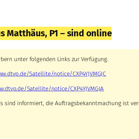
 Matthäus, P1 – sind online
bern unter folgenden Links zur Verfügung.
ww.dtvp.de/Satellite/notice/CXP4YJVMGJC
w.dtvp.de/Satellite/notice/CXP4YJVMGJA
s sind informiert, die Auftragsbekanntmachung ist ve