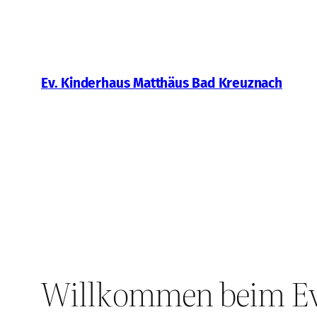
Zum
Inhalt
springen
Ev. Kinderhaus Matthäus Bad Kreuznach
Willkommen beim Ev